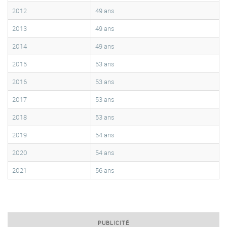
2012
49 ans
2013
49 ans
2014
49 ans
2015
53 ans
2016
53 ans
2017
53 ans
2018
53 ans
2019
54 ans
2020
54 ans
2021
56 ans
PUBLICITÉ