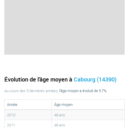
Évolution de l'âge moyen à
Cabourg (14390)
Au cours des 5 dernières années,
l'âge moyen a évolué de 5.7%
.
Année
Âge moyen
2010
49 ans
2011
49 ans