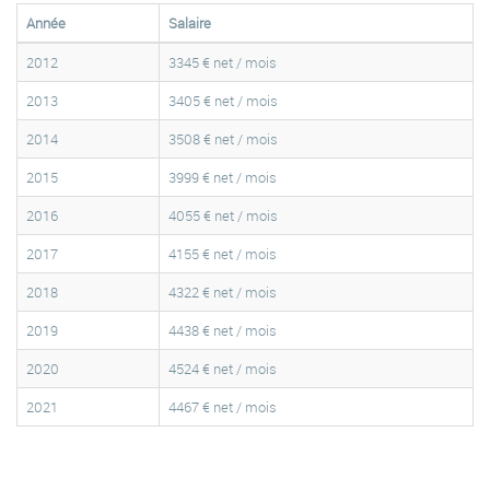
Année
Salaire
2012
3345 € net / mois
2013
3405 € net / mois
2014
3508 € net / mois
2015
3999 € net / mois
2016
4055 € net / mois
2017
4155 € net / mois
2018
4322 € net / mois
2019
4438 € net / mois
2020
4524 € net / mois
2021
4467 € net / mois