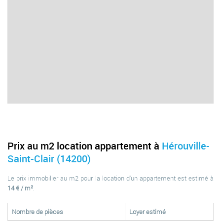
Prix au m2 location appartement à
Hérouville-
Saint-Clair (14200)
Le prix immobilier au m2 pour la location d'un appartement est estimé à
14 € / m²
.
Nombre de pièces
Loyer estimé