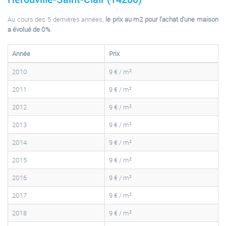
Au cours des 5 dernières années,
le prix au m2 pour l'achat d'une maison
a évolué de 0%
.
Année
Prix
2010
9 € / m²
2011
9 € / m²
2012
9 € / m²
2013
9 € / m²
2014
9 € / m²
2015
9 € / m²
2016
9 € / m²
2017
9 € / m²
2018
9 € / m²