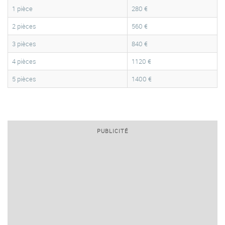
1 pièce
280 €
2 pièces
560 €
3 pièces
840 €
4 pièces
1120 €
5 pièces
1400 €
PUBLICITÉ