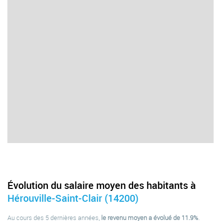
Évolution du salaire moyen des habitants à
Hérouville-Saint-Clair (14200)
Au cours des 5 dernières années,
le revenu moyen a évolué de 11.9%
.