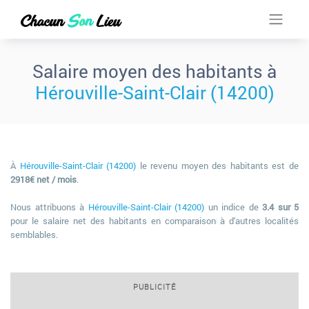
Salaire moyen des habitants à
Hérouville-Saint-Clair (14200)
À
Hérouville-Saint-Clair (14200)
le revenu moyen des habitants est de
2918€ net / mois
.
Nous attribuons à
Hérouville-Saint-Clair (14200)
un indice de
3.4 sur 5
pour le salaire net des habitants en comparaison à d'autres localités
semblables.
PUBLICITÉ