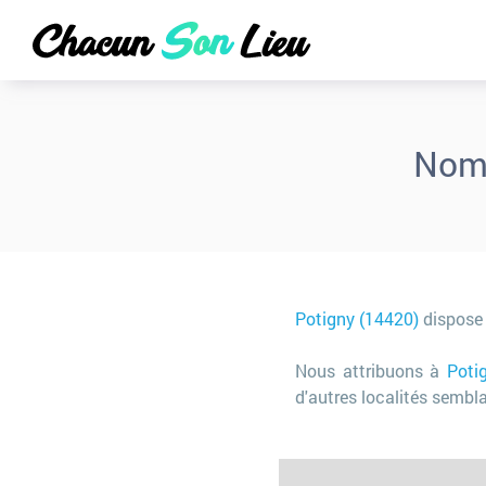
Nom
Potigny (14420)
dispose
Nous attribuons à
Poti
d'autres localités sembla