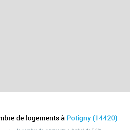
ombre de logements à
Potigny (14420)