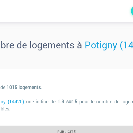
bre de logements à
Potigny (1
 de
1015 logements
.
gny (14420)
une indice de
1.3 sur 5
pour le nombre de loge
bles.
PUBLICITÉ