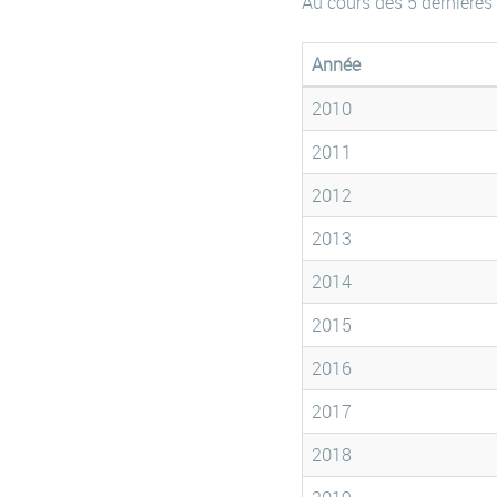
Au cours des 5 dernières
Année
2010
2011
2012
2013
2014
2015
2016
2017
2018