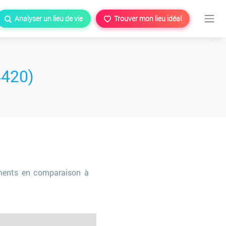
Analyser un lieu de vie
Trouver mon lieu idéal
4420)
ments en comparaison à