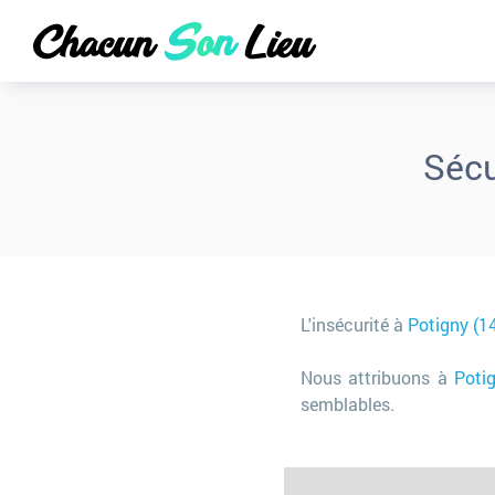
Sécu
L'insécurité à
Potigny (1
Nous attribuons à
Poti
semblables.