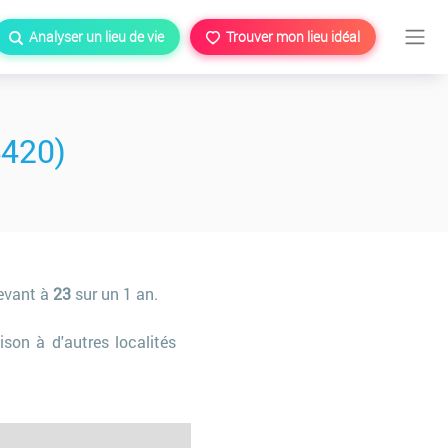
Analyser un lieu de vie
Trouver mon lieu idéal
4420)
levant à
23
sur un 1 an.
son à d'autres localités