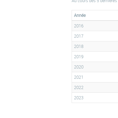
Au cours des 5 dernières
Année
2016
2017
2018
2019
2020
2021
2022
2023