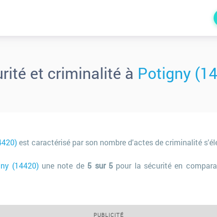
rité et criminalité à
Potigny (1
4420)
est caractérisé par son nombre d'actes de criminalité s'é
gny (14420)
une note de
5 sur 5
pour la sécurité en comparai
PUBLICITÉ