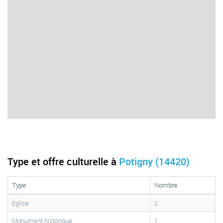
Type et offre culturelle à
Potigny (14420)
Type
Nombre
Eglise
2
Monument historique
1