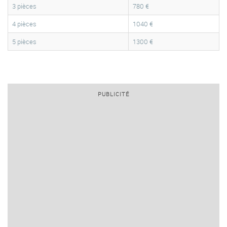
3 pièces
780 €
4 pièces
1040 €
5 pièces
1300 €
PUBLICITÉ