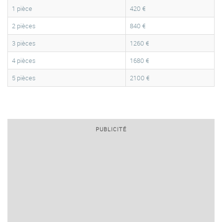
1 pièce
420 €
2 pièces
840 €
3 pièces
1260 €
4 pièces
1680 €
5 pièces
2100 €
PUBLICITÉ