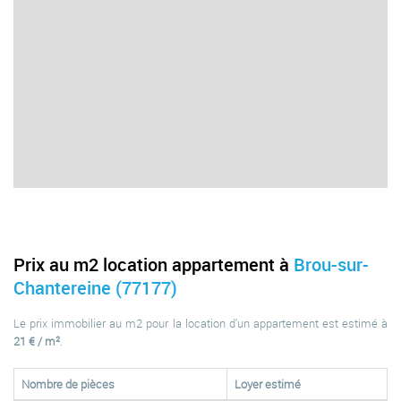
Prix au m2 location appartement à
Brou-sur-
Chantereine (77177)
Le prix immobilier au m2 pour la location d'un appartement est estimé à
21 € / m²
.
Nombre de pièces
Loyer estimé