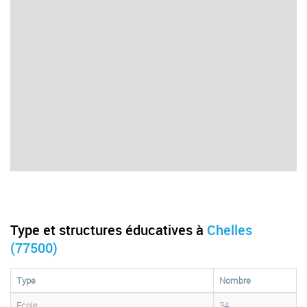
Type et structures éducatives à
Chelles
(77500)
Type
Nombre
Ecole
34