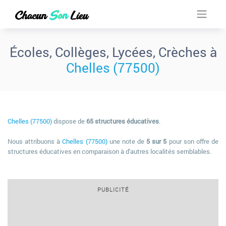
Écoles, Collèges, Lycées, Crèches à
Chelles (77500)
Chelles (77500)
dispose de
65 structures éducatives
.
Nous attribuons à
Chelles (77500)
une note de
5 sur 5
pour son offre de
structures éducatives en comparaison à d'autres localités semblables.
PUBLICITÉ