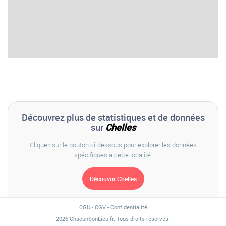
Découvrez plus de statistiques et de données
sur
Chelles
Cliquez sur le bouton ci-dessous pour explorer les données
spécifiques à cette localité.
CGU
-
CGV
-
Confidentialité
2026 ChacunSonLieu.fr. Tous droits réservés.