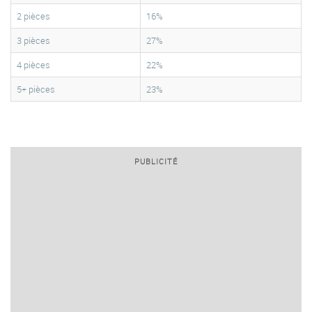
2 pièces
16%
3 pièces
27%
4 pièces
22%
5+ pièces
23%
PUBLICITÉ